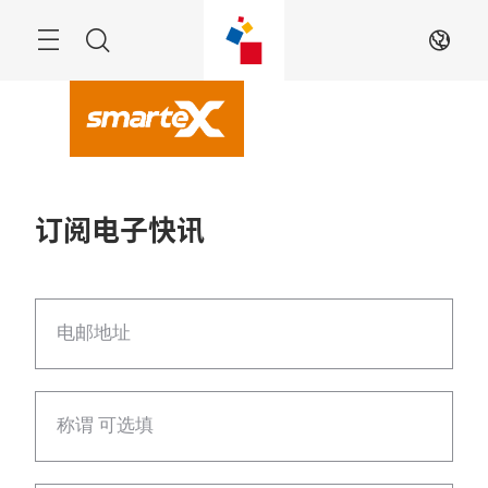
跳
过
Navigation
搜
ZH
索
订阅电子快讯
电邮地址
称谓 可选填