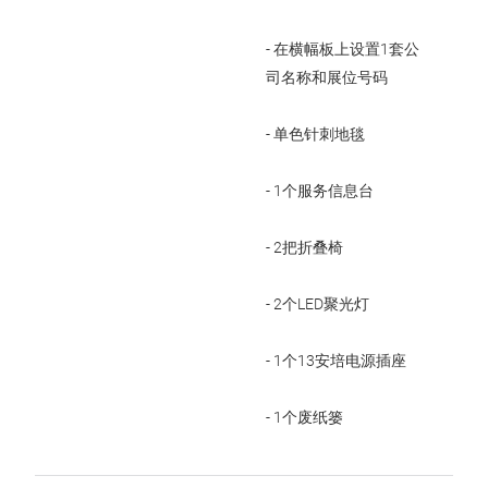
- 在横幅板上设置1套公
司名称和展位号码
- 单色针刺地毯
- 1个服务信息台
- 2把折叠椅
- 2个LED聚光灯
- 1个13安培电源插座
- 1个废纸篓