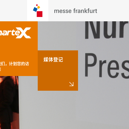
媒体登记
我们，计划您的访
旅