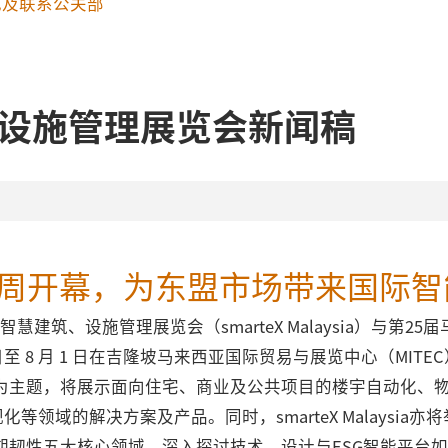
记及联系公关部
设施管理展览会新闻稿
aysia本周开幕，为东盟市场带来国
西亚智慧建筑、设施管理展览会（smarteX Malaysia）与
 29 日至 8 月 1 日在吉隆坡马来西亚国际贸易与展览中心（MITEC）
为主题，将展示面向住宅、商业及公共项目的楼宇自动化、
等领域的解决方案及产品。同时，smarteX Malaysi
期韧性五大核心领域，深入探讨技术、设计与ESG智能平台