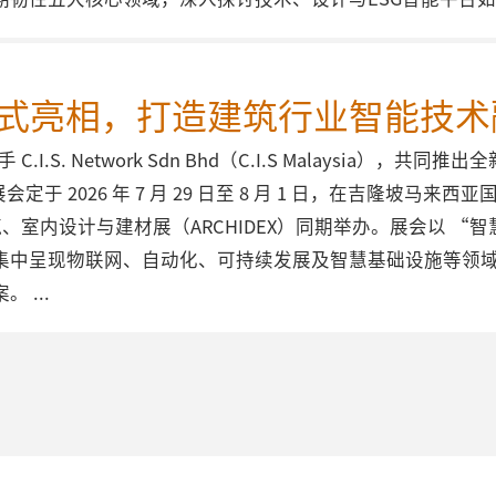
aysia正式亮相，打造建筑行业智能技
.I.S. Network Sdn Bhd（C.I.S Malaysia）
本届展会定于 2026 年 7 月 29 日至 8 月 1 日，在吉隆坡
建筑、室内设计与建材展（ARCHIDEX）同期举办。展会以 
集中呈现物联网、自动化、可持续发展及智慧基础设施等领
案。