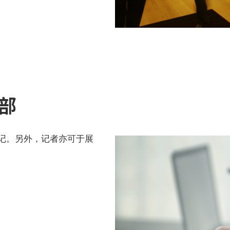
部
记。另外，记者亦可于展