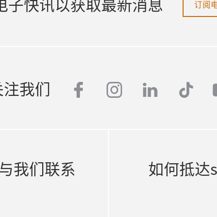
电子快讯以获取最新消息
订阅
facebook
instagram
linkedin
tikt
关注我们
与我们联系
如何抵达sma