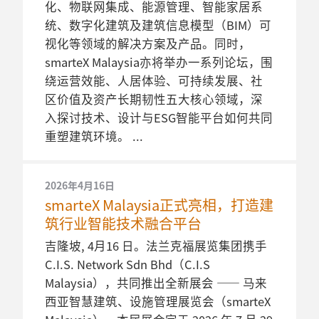
化、物联网集成、能源管理、智能家居系
统、数字化建筑及建筑信息模型（BIM）可
视化等领域的解决方案及产品。同时，
smarteX Malaysia亦将举办一系列论坛，围
绕运营效能、人居体验、可持续发展、社
区价值及资产长期韧性五大核心领域，深
入探讨技术、设计与ESG智能平台如何共同
重塑建筑环境。
2026年4月16日
smarteX Malaysia正式亮相，打造建
筑行业智能技术融合平台
吉隆坡, 4月16 日。法兰克福展览集团携手
C.I.S. Network Sdn Bhd（C.I.S
Malaysia），共同推出全新展会 —— 马来
西亚智慧建筑、设施管理展览会（smarteX