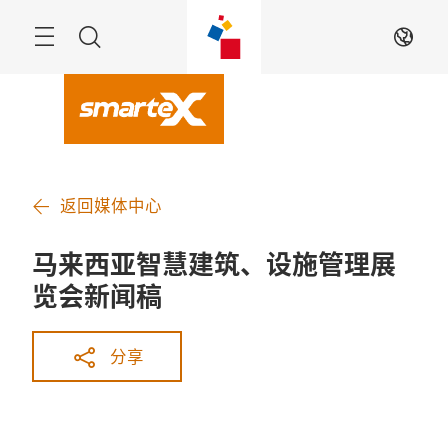
跳
过
Navigation
搜
ZH
索
返回媒体中心
马来西亚智慧建筑、设施管理展
览会新闻稿
分享